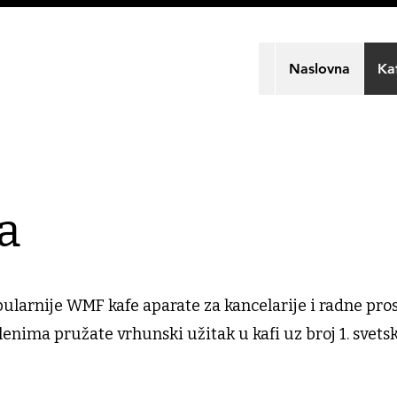
Naslovna
Ka
a
ularnije WMF kafe aparate za kancelarije i radne pro
lenima pružate vrhunski užitak u kafi uz broj 1. svet