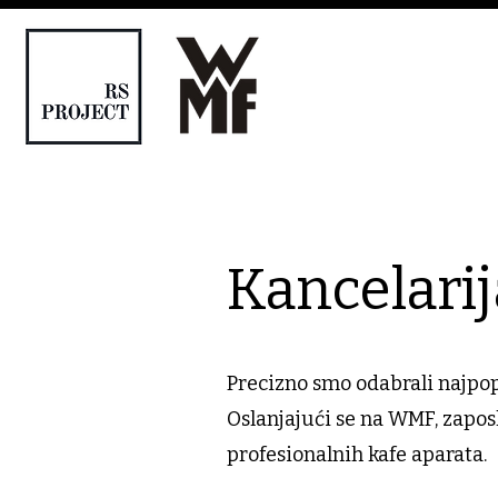
Kancelarij
Precizno smo odabrali najpop
Oslanjajući se na WMF, zapos
profesionalnih kafe aparata.