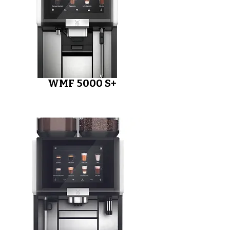
WMF 5000 S+