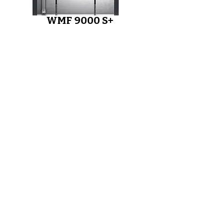
WMF 9000 S+
WMF Espresso
NEXT